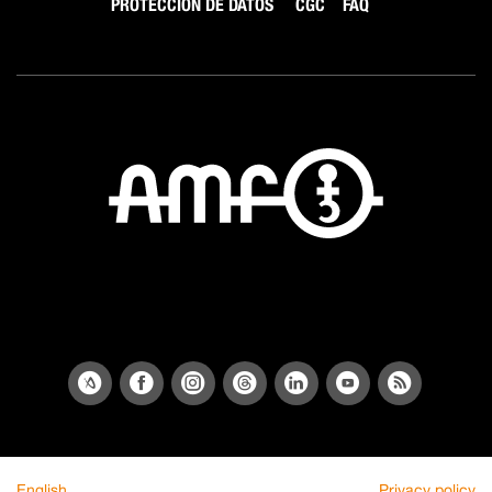
PROTECCIÓN DE DATOS
CGC
FAQ
English
Privacy policy