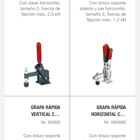
SEGURIDAD
Con base horizontal,
Con brazo soporte
tamaño 2, fuerza de
abierto y pie horizontal,
fijación máx. 2,5 kN
tamaño 2, fuerza de
fijación máx. 1,2 kN
GRAPA RÁPIDA
GRAPA RÁPIDA
VERTICAL CON
HORIZONTAL CON
EMPUÑADURA ROJA
ALTURA DE SUJECIÓN
Nr. 95000
Nr. 560895
VARIABLE
Con brazo soporte
Con brazo soporte