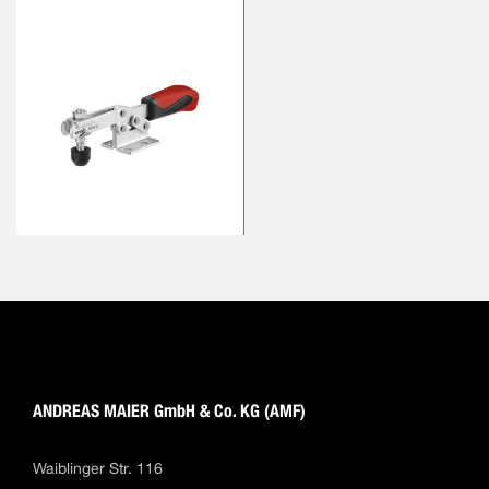
ANDREAS MAIER GmbH & Co. KG (AMF)
Waiblinger Str. 116