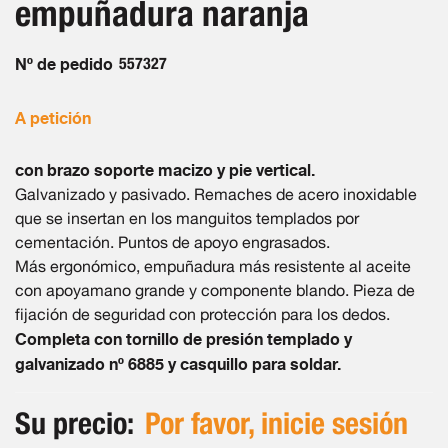
empuñadura naranja
de
imágenes
Nº de pedido
557327
A petición
con brazo soporte macizo y pie vertical.
Galvanizado y pasivado. Remaches de acero inoxidable
que se insertan en los manguitos templados por
cementación. Puntos de apoyo engrasados.
Más ergonómico, empuñadura más resistente al aceite
con apoyamano grande y componente blando. Pieza de
fijación de seguridad con protección para los dedos.
Completa con tornillo de presión templado y
galvanizado nº 6885 y casquillo para soldar.
Su precio:
Por favor, inicie sesión