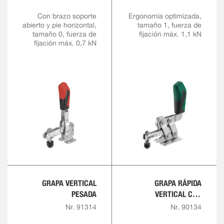
Con brazo soporte
Ergonomía optimizada,
abierto y pie horizontal,
tamaño 1, fuerza de
tamaño 0, fuerza de
fijación máx. 1,1 kN
fijación máx. 0,7 kN
GRAPA VERTICAL
GRAPA RÁPIDA
PESADA
VERTICAL CON
EMPUÑADURA ROJA Y
Nr. 91314
Nr. 90134
BLOQUEO DE