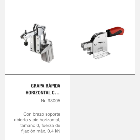
GRAPA RÁPIDA
HORIZONTAL CON
EMPUÑADURA ROJA
Nr. 93005
Con brazo soporte
abierto y pie horizontal,
tamaño 0, fuerza de
fijación máx. 0,4 kN