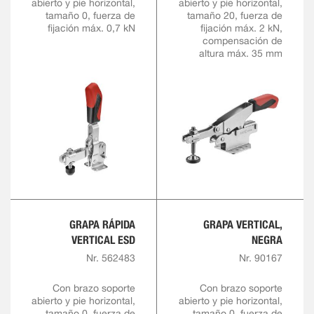
abierto y pie horizontal,
abierto y pie horizontal,
tamaño 0, fuerza de
tamaño 20, fuerza de
fijación máx. 0,7 kN
fijación máx. 2 kN,
compensación de
altura máx. 35 mm
GRAPA RÁPIDA
GRAPA VERTICAL,
VERTICAL ESD
NEGRA
Nr. 562483
Nr. 90167
Con brazo soporte
Con brazo soporte
abierto y pie horizontal,
abierto y pie horizontal,
tamaño 0, fuerza de
tamaño 0, fuerza de