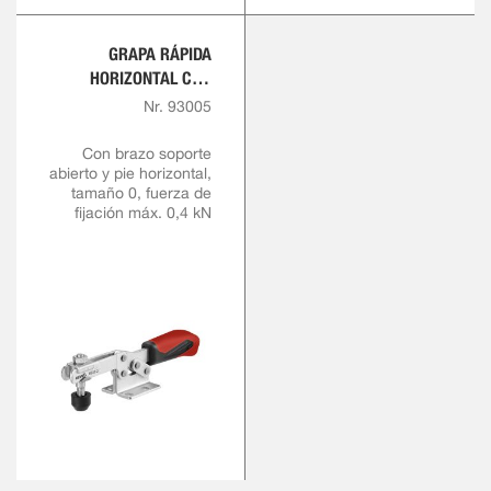
GRAPA RÁPIDA
HORIZONTAL CON
EMPUÑADURA ROJA
Nr. 93005
Con brazo soporte
abierto y pie horizontal,
tamaño 0, fuerza de
fijación máx. 0,4 kN