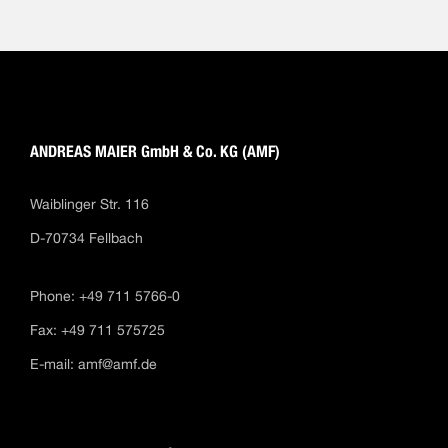
ANDREAS MAIER GmbH & Co. KG (AMF)
Waiblinger Str. 116
D-70734 Fellbach
Phone: +49 711 5766-0
Fax: +49 711 575725
E-mail:
amf@amf.de