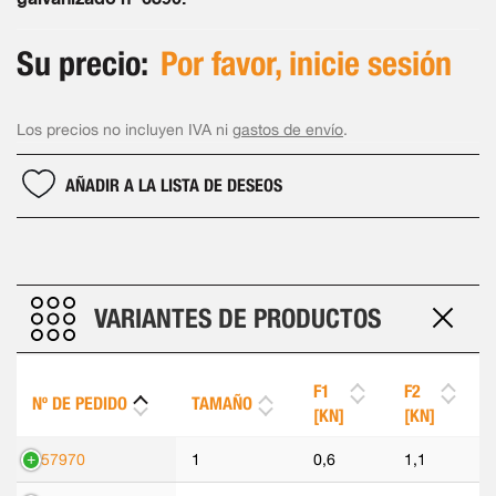
Su precio:
Por favor, inicie sesión
Los precios no incluyen IVA ni
gastos de envío
.
AÑADIR A LA LISTA DE DESEOS
VARIANTES DE PRODUCTOS
F1
F2
Nº DE PEDIDO
TAMAÑO
[KN]
[KN]
557970
1
0,6
1,1