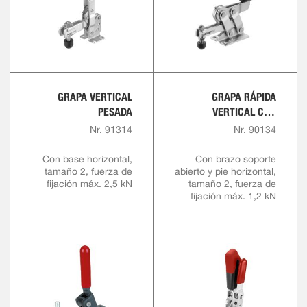
GRAPA VERTICAL
GRAPA RÁPIDA
PESADA
VERTICAL CON
EMPUÑADURA ROJA Y
Nr. 91314
Nr. 90134
BLOQUEO DE
SEGURIDAD
Con base horizontal,
Con brazo soporte
tamaño 2, fuerza de
abierto y pie horizontal,
fijación máx. 2,5 kN
tamaño 2, fuerza de
fijación máx. 1,2 kN