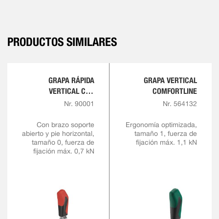
PRODUCTOS SIMILARES
GRAPA RÁPIDA
GRAPA VERTICAL
VERTICAL CON
COMFORTLINE
EMPUÑADURA ROJA
Nr. 90001
Nr. 564132
Con brazo soporte
Ergonomía optimizada,
abierto y pie horizontal,
tamaño 1, fuerza de
tamaño 0, fuerza de
fijación máx. 1,1 kN
fijación máx. 0,7 kN