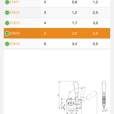
557971
2
0,8
1,2
557972
3
1,2
2,5
557973
4
1,7
3,0
557974
5
3,0
5,0
557975
6
3,4
5,5