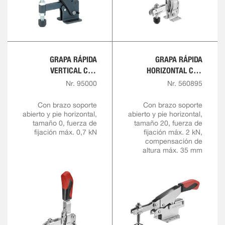
GRAPA RÁPIDA
GRAPA RÁPIDA
VERTICAL CON
HORIZONTAL CON
EMPUÑADURA ROJA
ALTURA DE SUJECIÓN
Nr. 95000
Nr. 560895
VARIABLE
Con brazo soporte
Con brazo soporte
abierto y pie horizontal,
abierto y pie horizontal,
tamaño 0, fuerza de
tamaño 20, fuerza de
fijación máx. 0,7 kN
fijación máx. 2 kN,
compensación de
altura máx. 35 mm