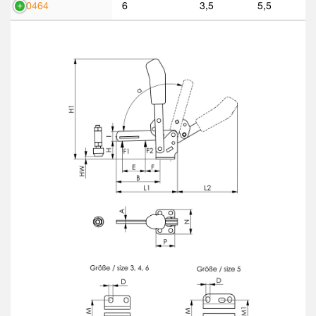
90464
6
3,5
5,5