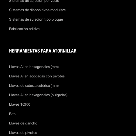
Sistemas de sujeción por vacío
Sistemas de dispositivos modulare
Sistemas de sujeción tipo bloque
Fabricación aditiva
HERRAMIENTAS PARA ATORNILLAR
Llaves Allen hexagonales (mm)
Llaves Allen acodadas con pivotes
Llaves de cabeza esférica (mm)
Llaves Allen hexagonales (pulgadas)
Llaves TORX
Bits
Llaves de gancho
Llaves de pivotes