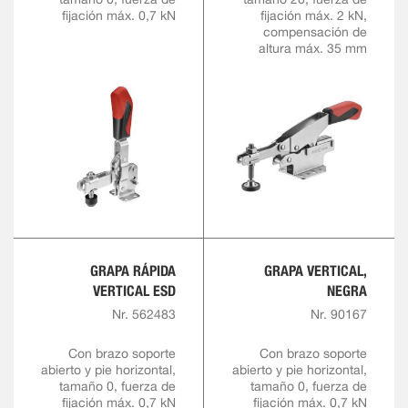
fijación máx. 0,7 kN
fijación máx. 2 kN,
compensación de
altura máx. 35 mm
GRAPA RÁPIDA
GRAPA VERTICAL,
VERTICAL ESD
NEGRA
Nr. 562483
Nr. 90167
Con brazo soporte
Con brazo soporte
abierto y pie horizontal,
abierto y pie horizontal,
tamaño 0, fuerza de
tamaño 0, fuerza de
fijación máx. 0,7 kN
fijación máx. 0,7 kN