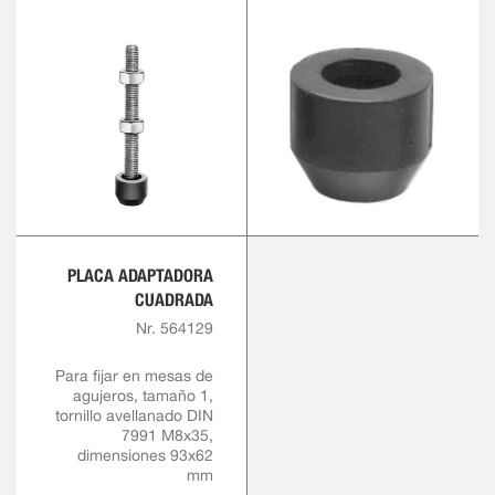
PLACA ADAPTADORA
CUADRADA
Nr. 564129
Para fijar en mesas de
agujeros, tamaño 1,
tornillo avellanado DIN
7991 M8x35,
dimensiones 93x62
mm