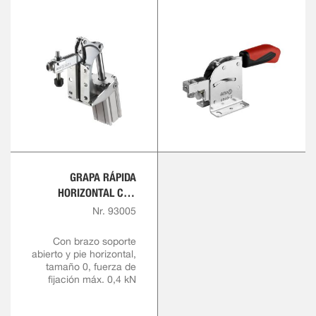
GRAPA RÁPIDA
HORIZONTAL CON
EMPUÑADURA ROJA
Nr. 93005
Con brazo soporte
abierto y pie horizontal,
tamaño 0, fuerza de
fijación máx. 0,4 kN