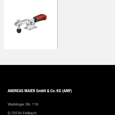
ANDREAS MAIER GmbH & Co. KG (AMF)
Waiblinger Str. 116
D-70734 Fellbach