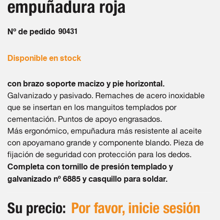
empuñadura roja
de
imágenes
Nº de pedido
90431
Disponible en stock
con brazo soporte macizo y pie horizontal.
Galvanizado y pasivado. Remaches de acero inoxidable
que se insertan en los manguitos templados por
cementación. Puntos de apoyo engrasados.
Más ergonómico, empuñadura más resistente al aceite
con apoyamano grande y componente blando. Pieza de
fijación de seguridad con protección para los dedos.
Completa con tornillo de presión templado y
galvanizado nº 6885 y casquillo para soldar.
Su precio:
Por favor, inicie sesión