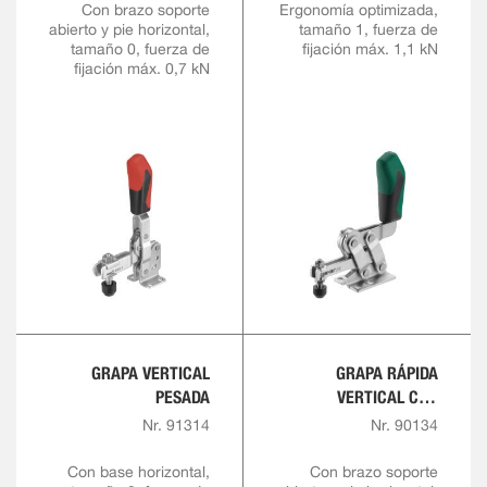
Con brazo soporte
Ergonomía optimizada,
abierto y pie horizontal,
tamaño 1, fuerza de
tamaño 0, fuerza de
fijación máx. 1,1 kN
fijación máx. 0,7 kN
GRAPA VERTICAL
GRAPA RÁPIDA
PESADA
VERTICAL CON
EMPUÑADURA ROJA Y
Nr. 91314
Nr. 90134
BLOQUEO DE
SEGURIDAD
Con base horizontal,
Con brazo soporte