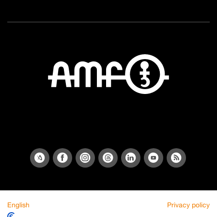
English
Privacy policy