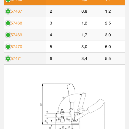
557467
2
0,8
1,2
557468
3
1,2
2,5
557469
4
1,7
3,0
557470
5
3,0
5,0
557471
6
3,4
5,5