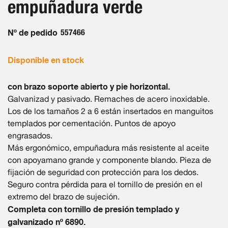
empuñadura verde
de
imágenes
Nº de pedido
557466
Disponible en stock
con brazo soporte abierto y pie horizontal.
Galvanizad y pasivado. Remaches de acero inoxidable.
Los de los tamaños 2 a 6 están insertados en manguitos
templados por cementación. Puntos de apoyo
engrasados.
Más ergonómico, empuñadura más resistente al aceite
con apoyamano grande y componente blando. Pieza de
fijación de seguridad con protección para los dedos.
Seguro contra pérdida para el tornillo de presión en el
extremo del brazo de sujeción.
Completa con tornillo de presión templado y
galvanizado nº 6890.