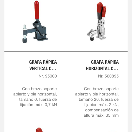
GRAPA RÁPIDA
GRAPA RÁPIDA
VERTICAL CON
HORIZONTAL CON
EMPUÑADURA ROJA
ALTURA DE SUJECIÓN
Nr. 95000
Nr. 560895
VARIABLE
Con brazo soporte
Con brazo soporte
abierto y pie horizontal,
abierto y pie horizontal,
tamaño 0, fuerza de
tamaño 20, fuerza de
fijación máx. 0,7 kN
fijación máx. 2 kN,
compensación de
altura máx. 35 mm