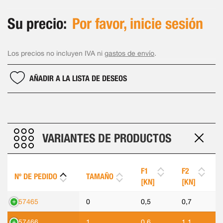
Su precio:
Por favor, inicie sesión
Los precios no incluyen IVA ni
gastos de envío
.
AÑADIR A LA LISTA DE DESEOS
VARIANTES DE PRODUCTOS
F1
F2
Nº DE PEDIDO
TAMAÑO
[KN]
[KN]
557465
0
0,5
0,7
557466
1
0,6
1,1