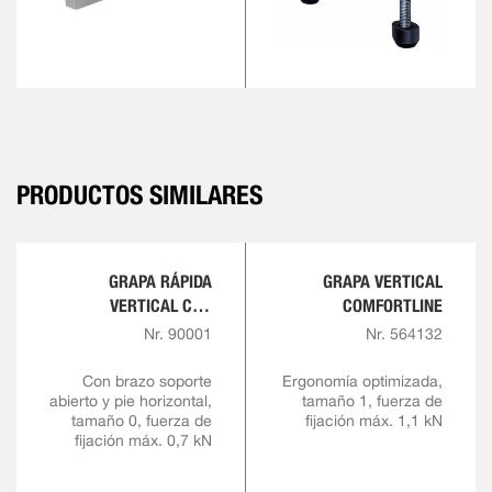
PRODUCTOS SIMILARES
GRAPA RÁPIDA
GRAPA VERTICAL
VERTICAL CON
COMFORTLINE
EMPUÑADURA ROJA
Nr. 90001
Nr. 564132
Con brazo soporte
Ergonomía optimizada,
abierto y pie horizontal,
tamaño 1, fuerza de
tamaño 0, fuerza de
fijación máx. 1,1 kN
fijación máx. 0,7 kN