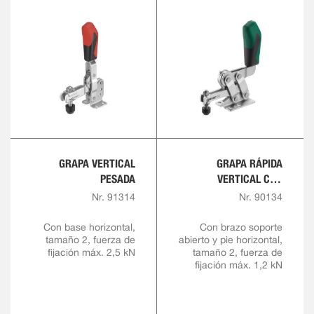
GRAPA VERTICAL
GRAPA RÁPIDA
PESADA
VERTICAL CON
EMPUÑADURA ROJA Y
Nr. 91314
Nr. 90134
BLOQUEO DE
SEGURIDAD
Con base horizontal,
Con brazo soporte
tamaño 2, fuerza de
abierto y pie horizontal,
fijación máx. 2,5 kN
tamaño 2, fuerza de
fijación máx. 1,2 kN