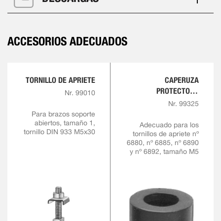
ACCESORIOS ADECUADOS
TORNILLO DE APRIETE
CAPERUZA
PROTECTORA
Nr. 99010
FABRICADA DE GOMA
Nr. 99325
RESISTENTE AL ACEITE
Para brazos soporte
abiertos, tamaño 1,
Adecuado para los
tornillo DIN 933 M5x30
tornillos de apriete nº
6880, nº 6885, nº 6890
y nº 6892, tamaño M5