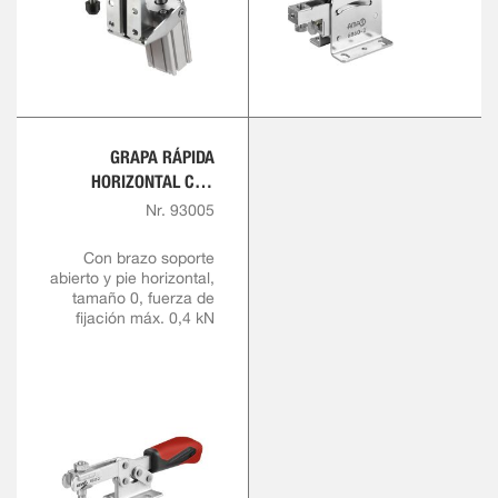
GRAPA RÁPIDA
HORIZONTAL CON
EMPUÑADURA ROJA
Nr. 93005
Con brazo soporte
abierto y pie horizontal,
tamaño 0, fuerza de
fijación máx. 0,4 kN