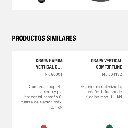
PRODUCTOS SIMILARES
GRAPA RÁPIDA
GRAPA VERTICAL
VERTICAL CON
COMFORTLINE
EMPUÑADURA ROJA
Nr. 90001
Nr. 564132
Con brazo soporte
Ergonomía optimizada,
abierto y pie
tamaño 1, fuerza de
horizontal, tamaño 0,
fijación máx. 1,1 kN
fuerza de fijación máx.
0,7 kN