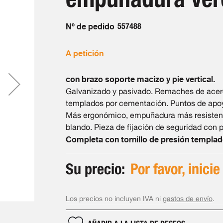
Nº de pedido
557488
A petición
con brazo soporte macizo y pie vertical.
Galvanizado y pasivado. Remaches de acero
templados por cementación. Puntos de apo
Más ergonómico, empuñadura más resisten
blando. Pieza de fijación de seguridad con 
Completa con tornillo de presión templado
Su precio:
Por favor, inicie
Los precios no incluyen IVA ni
gastos de envío
.