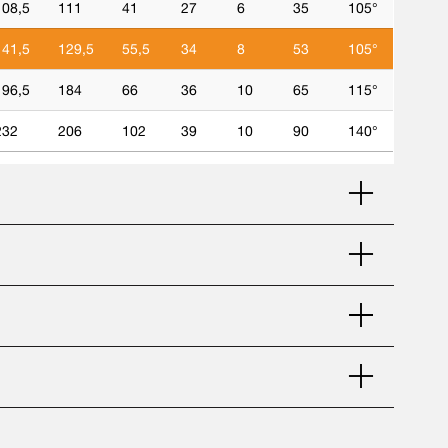
108,5
111
41
27
6
35
105°
141,5
129,5
55,5
34
8
53
105°
196,5
184
66
36
10
65
115°
232
206
102
39
10
90
140°