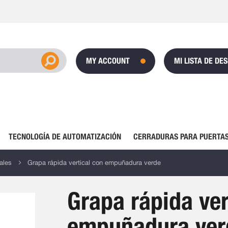
MY ACCOUNT
MI LISTA DE DE
TECNOLOGÍA DE AUTOMATIZACIÓN
CERRADURAS PARA PUERTAS
ales
Grapa rápida vertical con empuñadura verde
Grapa rápida ver
empuñadura ver