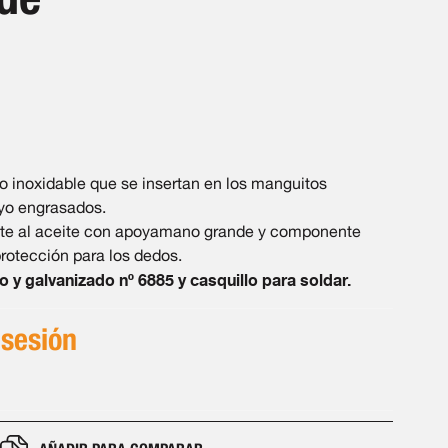
 inoxidable que se insertan en los manguitos
yo engrasados.
te al aceite con apoyamano grande y componente
protección para los dedos.
 y galvanizado nº 6885 y casquillo para soldar.
 sesión