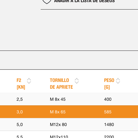
AÑADIR A LA LISTA DE DESEOS
F2
TORNILLO
PESO
[KN]
DE APRIETE
[G]
2,5
M 8x 45
400
3,0
M 8x 65
585
5,0
M12x 80
1480
5,5
M12x110
2200