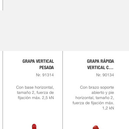
GRAPA VERTICAL
GRAPA RÁPIDA
PESADA
VERTICAL CON
EMPUÑADURA ROJA Y
Nr. 91314
Nr. 90134
BLOQUEO DE
SEGURIDAD
Con base horizontal,
Con brazo soporte
tamaño 2, fuerza de
abierto y pie
fijación máx. 2,5 kN
horizontal, tamaño 2,
fuerza de fijación máx.
1,2 kN