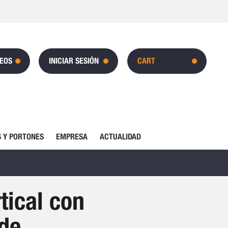
SEOS
INICIAR SESIÓN
CART
 Y PORTONES
EMPRESA
ACTUALIDAD
tical con
de