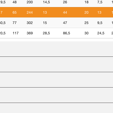
19,5
48
200
14,5
26
18
7,5
17
65
244
13
44
20
13
30,5
77
302
15
47
25
9,5
20,5
117
369
28,5
86,5
30
24,5