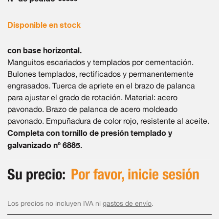
imágenes
Disponible en stock
con base horizontal.
Manguitos escariados y templados por cementación.
Bulones templados, rectificados y permanentemente
engrasados. Tuerca de apriete en el brazo de palanca
para ajustar el grado de rotación. Material: acero
pavonado. Brazo de palanca de acero moldeado
pavonado. Empuñadura de color rojo, resistente al aceite.
Completa con tornillo de presión templado y
galvanizado nº 6885.
Su precio:
Por favor, inicie sesión
Los precios no incluyen IVA ni
gastos de envío
.