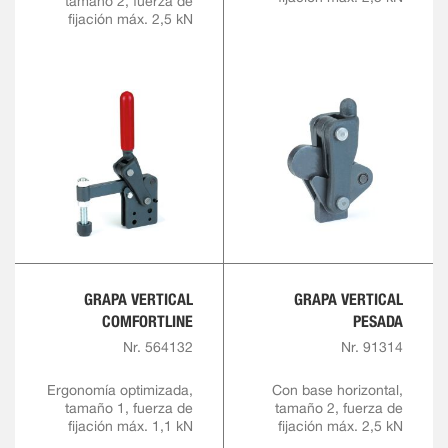
tamaño 2, fuerza de
fijación máx. 2,5 kN
GRAPA VERTICAL
GRAPA VERTICAL
COMFORTLINE
PESADA
Nr. 564132
Nr. 91314
Ergonomía optimizada,
Con base horizontal,
tamaño 1, fuerza de
tamaño 2, fuerza de
fijación máx. 1,1 kN
fijación máx. 2,5 kN