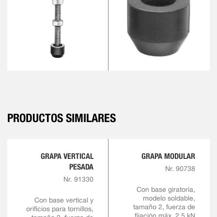
PRODUCTOS SIMILARES
GRAPA VERTICAL
GRAPA MODULAR
PESADA
Nr. 90738
Nr. 91330
Con base giratoria,
modelo soldable,
Con base vertical y
tamaño 2, fuerza de
orificios para tornillos,
fijación máx. 2,5 kN