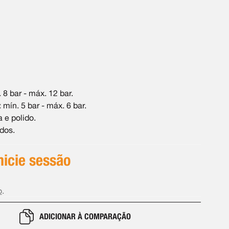
8 bar - máx. 12 bar.
mín. 5 bar - máx. 6 bar.
 e polido.
dos.
inicie sessão
o
.
ADICIONAR À COMPARAÇÃO