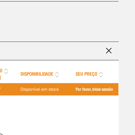
O
DISPONIBILIDADE
SEU PREÇO
]
7
Disponível em stock
Por favor, inicie sessão