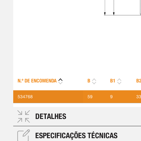
N.º DE ENCOMENDA
B
B1
B
534768
59
9
3
DETALHES
ESPECIFICAÇÕES TÉCNICAS