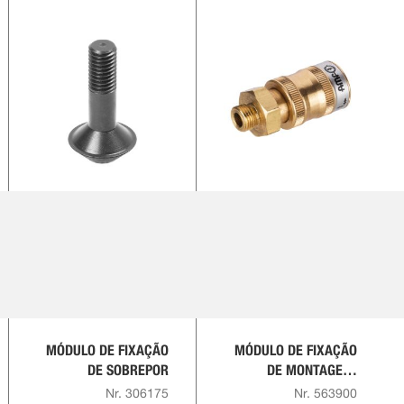
MÓDULO DE FIXAÇÃO
MÓDULO DE FIXAÇÃO
DE SOBREPOR
DE MONTAGEM,
VERSÃO DE
Nr. 306175
Nr. 563900