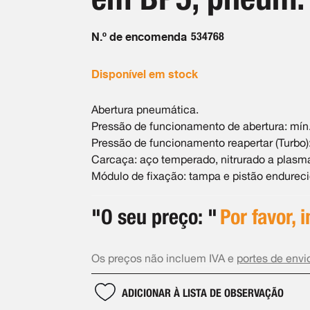
N.º de encomenda
534768
Disponível em stock
Abertura pneumática.
Pressão de funcionamento de abertura: mín. 
Pressão de funcionamento reapertar (Turbo): 
Carcaça: aço temperado, nitrurado a plasma
Módulo de fixação: tampa e pistão endureci
"O seu preço: "
Por favor, 
Os preços não incluem IVA e
portes de envi
ADICIONAR À LISTA DE OBSERVAÇÃO