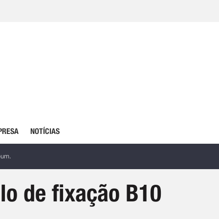
PRESA
NOTÍCIAS
eum.
o de fixação B10