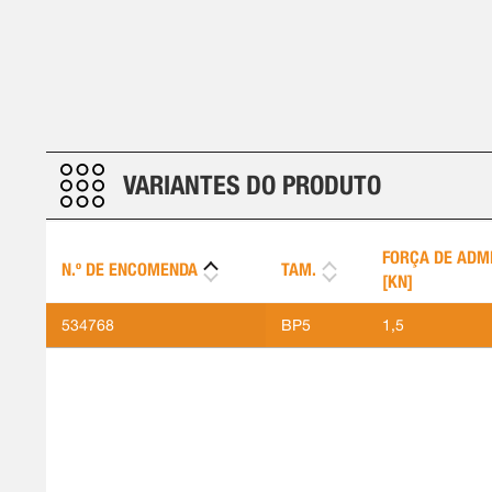
VARIANTES DO PRODUTO
FORÇA DE ADM
N.º DE ENCOMENDA
TAM.
[KN]
534768
BP5
1,5