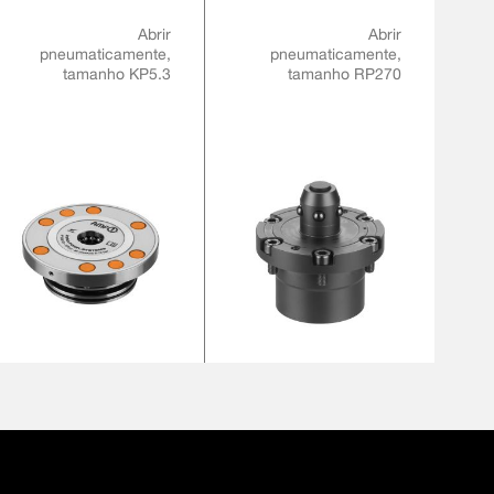
Abrir
Abrir
pneumaticamente,
pneumaticamente,
tamanho KP5.3
tamanho RP270