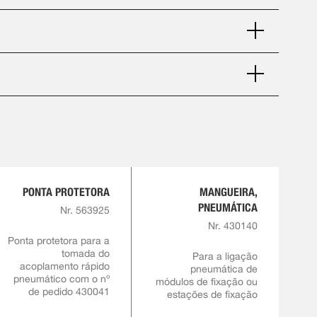
PONTA PROTETORA
MANGUEIRA,
PNEUMÁTICA
Nr. 563925
Nr. 430140
Ponta protetora para a
tomada do
Para a ligação
acoplamento rápido
pneumática de
pneumático com o nº
módulos de fixação ou
de pedido 430041
estações de fixação