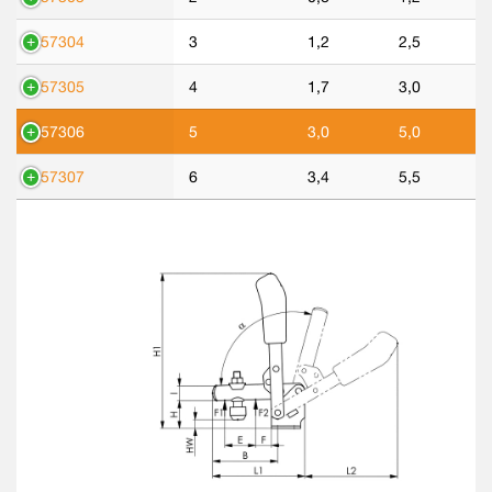
557304
3
1,2
2,5
557305
4
1,7
3,0
557306
5
3,0
5,0
557307
6
3,4
5,5