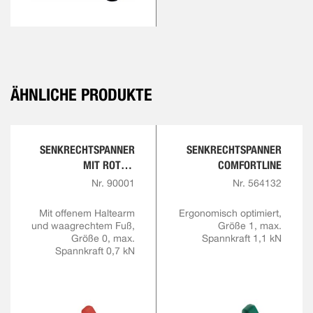
ÄHNLICHE PRODUKTE
SENKRECHTSPANNER
SENKRECHTSPANNER
MIT ROTEM
COMFORTLINE
HANDGRIFF
Nr. 90001
Nr. 564132
Mit offenem Haltearm
Ergonomisch optimiert,
und waagrechtem Fuß,
Größe 1, max.
Größe 0, max.
Spannkraft 1,1 kN
Spannkraft 0,7 kN