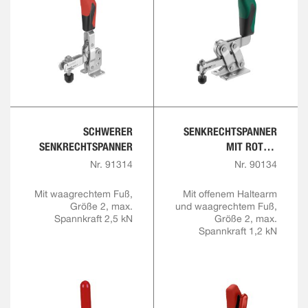
SCHWERER
SENKRECHTSPANNER
SENKRECHTSPANNER
MIT ROTEM
HANDGRIFF UND
Nr. 91314
Nr. 90134
SICHERHEITSVERRIEGE
LUNG
Mit waagrechtem Fuß,
Mit offenem Haltearm
Größe 2, max.
und waagrechtem Fuß,
Spannkraft 2,5 kN
Größe 2, max.
Spannkraft 1,2 kN