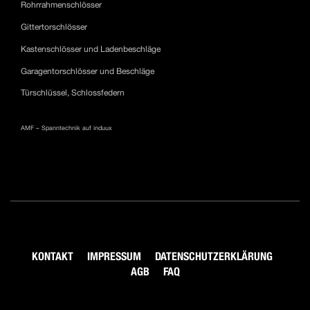
Rohrrahmenschlösser
Gittertorschlösser
Kastenschlösser und Ladenbeschläge
Garagentorschlösser und Beschläge
Türschlüssel, Schlossfedern
AMF – Spanntechnik auf induux
KONTAKT
IMPRESSUM
DATENSCHUTZERKLÄRUNG
AGB
FAQ