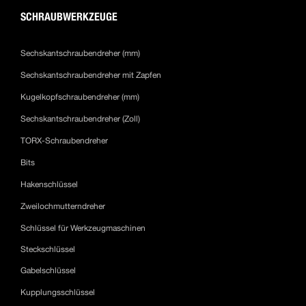
SCHRAUBWERKZEUGE
Sechskantschraubendreher (mm)
Sechskantschraubendreher mit Zapfen
Kugelkopfschraubendreher (mm)
Sechskantschraubendreher (Zoll)
TORX-Schraubendreher
Bits
Hakenschlüssel
Zweilochmutterndreher
Schlüssel für Werkzeugmaschinen
Steckschlüssel
Gabelschlüssel
Kupplungsschlüssel