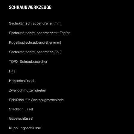
SCHRAUBWERKZEUGE
Sechskantschraubendreher (mm)
Sechskantschraubendreher mit Zapfen
Kugelkopfschraubendreher (mm)
Sechskantschraubendreher (Zoll)
TORX-Schraubendreher
Bits
Hakenschlüssel
Zweilochmutterndreher
Schlüssel für Werkzeugmaschinen
Steckschlüssel
Gabelschlüssel
Kupplungsschlüssel