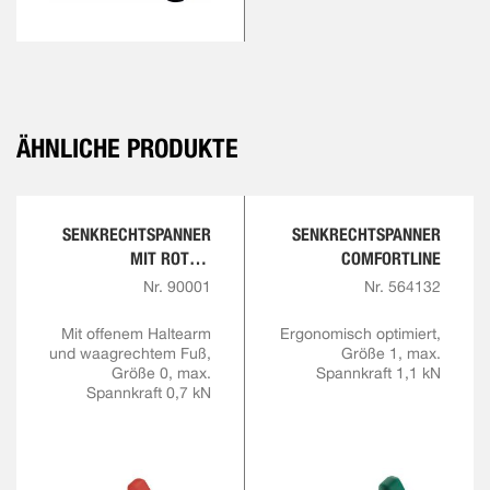
ÄHNLICHE PRODUKTE
SENKRECHTSPANNER
SENKRECHTSPANNER
MIT ROTEM
COMFORTLINE
HANDGRIFF
Nr. 90001
Nr. 564132
Mit offenem Haltearm
Ergonomisch optimiert,
und waagrechtem Fuß,
Größe 1, max.
Größe 0, max.
Spannkraft 1,1 kN
Spannkraft 0,7 kN