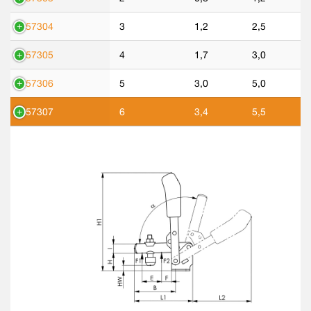
557304
3
1,2
2,5
557305
4
1,7
3,0
557306
5
3,0
5,0
557307
6
3,4
5,5