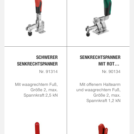
SCHWERER
SENKRECHTSPANNER
SENKRECHTSPANNER
MIT ROTEM
HANDGRIFF UND
Nr. 91314
Nr. 90134
SICHERHEITSVERRIEGE
LUNG
Mit waagrechtem Fuß,
Mit offenem Haltearm
Größe 2, max.
und waagrechtem Fuß,
Spannkraft 2,5 kN
Größe 2, max.
Spannkraft 1,2 kN