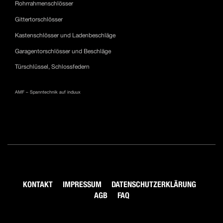
Rohrrahmenschlösser
Gittertorschlösser
Kastenschlösser und Ladenbeschläge
Garagentorschlösser und Beschläge
Türschlüssel, Schlossfedern
AMF – Spanntechnik auf induux
KONTAKT
IMPRESSUM
DATENSCHUTZERKLÄRUNG
AGB
FAQ