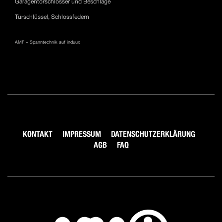
Garagentorschlösser und Beschläge
Türschlüssel, Schlossfedern
AMF – Spanntechnik auf induux
KONTAKT
IMPRESSUM
DATENSCHUTZERKLÄRUNG
AGB
FAQ