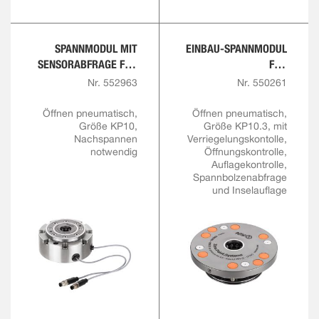
SPANNMODUL MIT
EINBAU-SPANNMODUL
SENSORABFRAGE FÜR
FÜR
ÖFFNUNG UND
AUTOMATISIERUNGSLÖ
Nr. 552963
Nr. 550261
VERRIEGELUNG
SUNGEN
Öffnen pneumatisch,
Öffnen pneumatisch,
Größe KP10,
Größe KP10.3, mit
Nachspannen
Verriegelungskontolle,
notwendig
Öffnungskontrolle,
Auflagekontrolle,
Spannbolzenabfrage
und Inselauflage