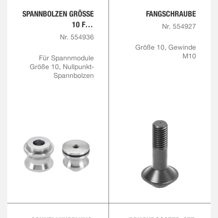
SPANNBOLZEN GRÖSSE 1
FANGSCHRAUBE
0 FÜR F
Nr. 554927
ANGSCHRAUBE M10
Nr. 554936
Größe 10, Gewinde
M10
Für Spannmodule
Größe 10, Nullpunkt-
Spannbolzen