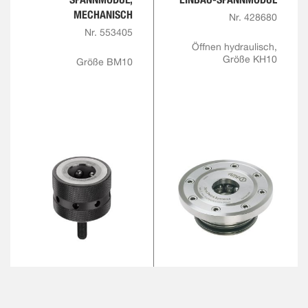
MECHANISCH
Nr. 428680
Nr. 553405
Öffnen hydraulisch,
Größe KH10
Größe BM10