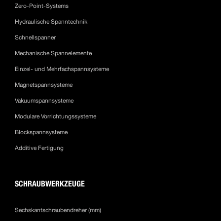
Zero-Point-Systems
Hydraulische Spanntechnik
Schnellspanner
Mechanische Spannelemente
Einzel- und Mehrfachspannsysteme
Magnetspannsysteme
Vakuumspannsysteme
Modulare Vorrichtungssysteme
Blockspannsysteme
Additive Fertigung
SCHRAUBWERKZEUGE
Sechskantschraubendreher (mm)