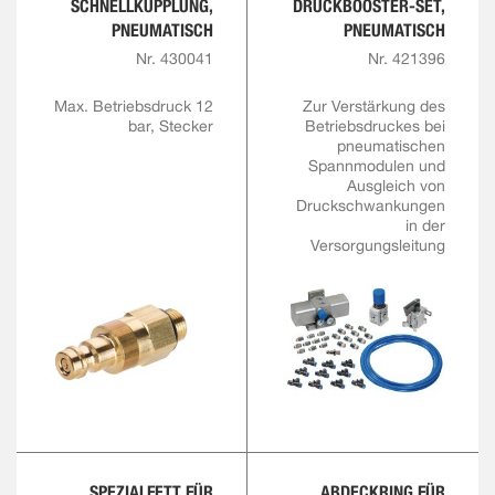
SCHNELLKUPPLUNG,
DRUCKBOOSTER-SET,
PNEUMATISCH
PNEUMATISCH
Nr. 430041
Nr. 421396
Max. Betriebsdruck 12
Zur Verstärkung des
bar, Stecker
Betriebsdruckes bei
pneumatischen
Spannmodulen und
Ausgleich von
Druckschwankungen
in der
Versorgungsleitung
SPEZIALFETT FÜR
ABDECKRING FÜR