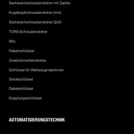
Sechskantschraubendreher mit Zapfen
Kugelkopfschraubendreher (mm)
Sechskantschraubendreher (Zoll)
TORX-Schraubendreher
Bits
Hakenschlüssel
Zweilochmutterndreher
Schlüssel für Werkzeugmaschinen
Steckschlüssel
Gabelschlüssel
Kupplungsschlüssel
AUTOMATISIERUNGSTECHNIK