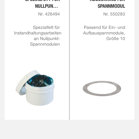
NULLPUNKT-
SPANNMODUL
SPANNMODULE
Nr. 426494
Nr. 550283
Spezialfett für
Passend für Ein- und
Instandhaltungsarbeiten
Aufbauspannmodule,
an Nullpunkt-
Größe 10
Spannmodulen