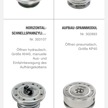
HORIZONTAL-
AUFBAU-SPANNMODUL
SCHNELLSPANNZYLIND
Nr. 302893
ER
Nr. 303107
Öffnen pneumatisch,
Größe KP40
Öffnen hydraulisch,
Größe KH40, manuelle
Aus- und
Einfahrbewegung des
Aufhängekolbens