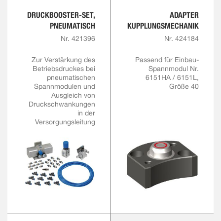
DRUCKBOOSTER-SET,
ADAPTER
PNEUMATISCH
KUPPLUNGSMECHANIK
Nr. 421396
Nr. 424184
Zur Verstärkung des
Passend für Einbau-
Betriebsdruckes bei
Spannmodul Nr.
pneumatischen
6151HA / 6151L,
Spannmodulen und
Größe 40
Ausgleich von
Druckschwankungen
in der
Versorgungsleitung