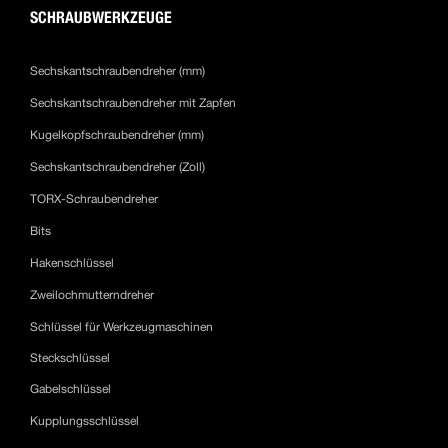
SCHRAUBWERKZEUGE
Sechskantschraubendreher (mm)
Sechskantschraubendreher mit Zapfen
Kugelkopfschraubendreher (mm)
Sechskantschraubendreher (Zoll)
TORX-Schraubendreher
Bits
Hakenschlüssel
Zweilochmutterndreher
Schlüssel für Werkzeugmaschinen
Steckschlüssel
Gabelschlüssel
Kupplungsschlüssel