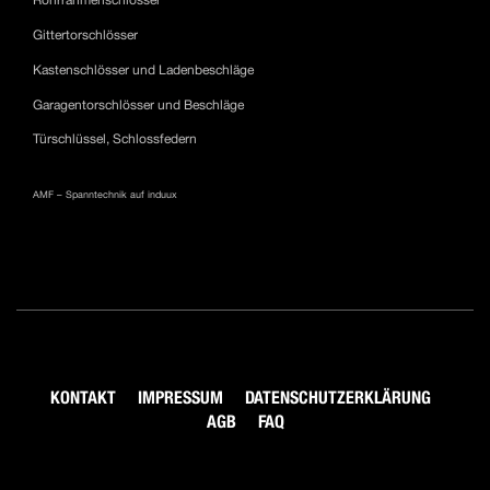
Rohrrahmenschlösser
Gittertorschlösser
Kastenschlösser und Ladenbeschläge
Garagentorschlösser und Beschläge
Türschlüssel, Schlossfedern
AMF – Spanntechnik auf induux
KONTAKT
IMPRESSUM
DATENSCHUTZERKLÄRUNG
AGB
FAQ