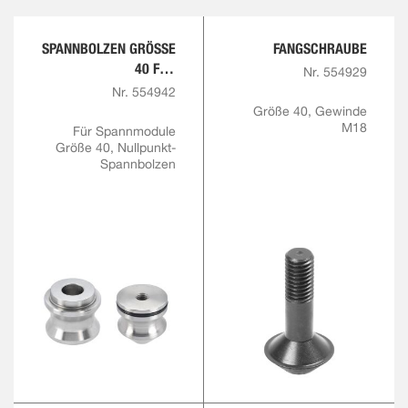
SPANNBOLZEN GRÖSSE 4
FANGSCHRAUBE
0 FÜR F
Nr. 554929
ANGSCHRAUBE M18
Nr. 554942
Größe 40, Gewinde
M18
Für Spannmodule
Größe 40, Nullpunkt-
Spannbolzen