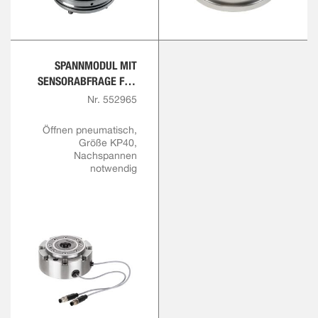
SPANNMODUL MIT
SENSORABFRAGE FÜR
ÖFFNUNG UND
Nr. 552965
VERRIEGELUNG
Öffnen pneumatisch,
Größe KP40,
Nachspannen
notwendig