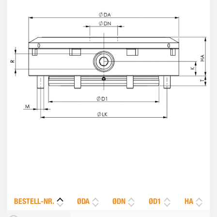
BESTELL-NR.
ØDA
ØDN
ØD1
HA